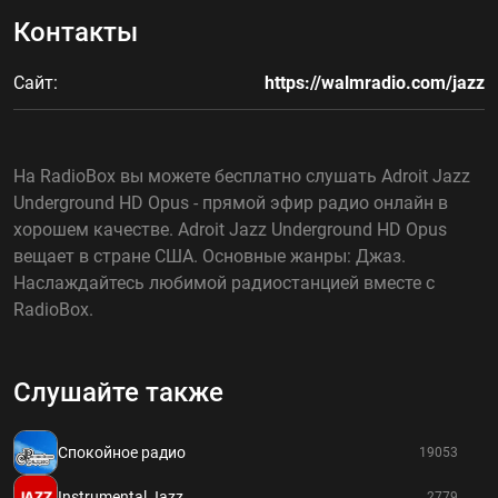
Контакты
Сайт:
https://walmradio.com/jazz
На RadioBox вы можете бесплатно слушать Adroit Jazz
Underground HD Opus - прямой эфир радио онлайн в
хорошем качестве. Adroit Jazz Underground HD Opus
вещает в стране США. Основные жанры: Джаз.
Наслаждайтесь любимой радиостанцией вместе с
RadioBox.
Слушайте также
Спокойное радио
19053
Instrumental Jazz
2779