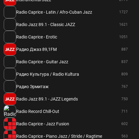
Radio Caprice - Latin / Afro-Cuban Jazz
1727
Radio Jazz 89.1 - Classic JAZZ
1621
Radio Caprice - Erotic
1051
Радио Джаз 89,1FM
887
Radio Caprice - Guitar Jazz
837
Радио Культура / Radio Kultura
809
Радио Эрмитаж
767
Radio Jazz 89.1 - JAZZ Legends
750
Radio Record Chill-Out
711
Radio Caprice - Jazz Fusion
602
Radio Caprice - Piano Jazz / Stride / Ragtime
563