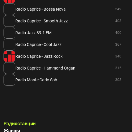
Radio Caprice - Bossa Nova
549
Radio Caprice - Smooth Jazz
403
Radio Jazz 89.1 FM
400
Radio Caprice - Cool Jazz
367
Radio Caprice - Jazz Rock
340
Radio Caprice - Hammond Organ
315
Radio Monte Carlo Spb
303
Радиостанции
Жанры