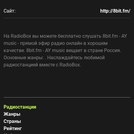
Сайт:
http://8bit.fm/
На RadioBox вы можете бесплатно слушать 8bit.fm - AY
music - прямой эфир радио онлайн в хорошем
качестве. 8bit.fm - AY music вещает в стране Россия.
Основные жанры: . Наслаждайтесь любимой
радиостанцией вместе с RadioBox.
Радиостанции
Жанры
Страны
Рейтинг