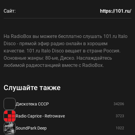
Сайт:
https://101.ru/
На RadioBox вы можете бесплатно слушать 101.ru Italo
Disco - прямой эфир радио онлайн в хорошем
качестве. 101.ru Italo Disco вещает в стране Россия.
Основные жанры: 80-ые, Диско. Наслаждайтесь
любимой радиостанцией вместе с RadioBox.
Слушайте также
Дискотека СССР
34206
Radio Caprice - Retrowave
3723
SoundPark Deep
1022