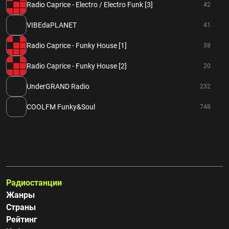
Radio Caprice - Electro / Electro Funk [3]
42
VIBEdaPLANET
41
Radio Caprice - Funky House [1]
38
Radio Caprice - Funky House [2]
20
UnderGRAND Radio
232
COOLFM Funky&Soul
748
Радиостанции
Жанры
Страны
Рейтинг