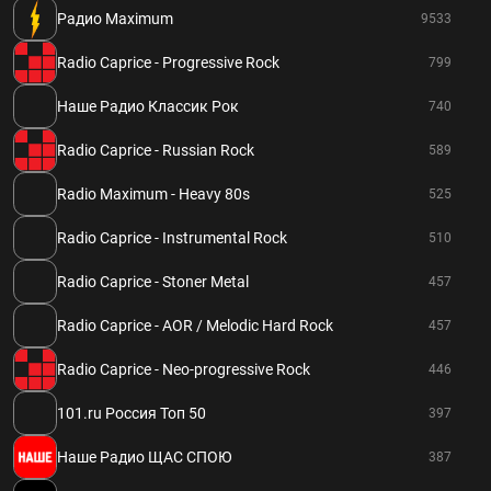
Радио Maximum
9533
Radio Caprice - Progressive Rock
799
Наше Радио Классик Рок
740
Radio Caprice - Russian Rock
589
Radio Maximum - Heavy 80s
525
Radio Caprice - Instrumental Rock
510
Radio Caprice - Stoner Metal
457
Radio Caprice - AOR / Melodic Hard Rock
457
Radio Caprice - Neo-progressive Rock
446
101.ru Россия Топ 50
397
Наше Радио ЩАС СПОЮ
387