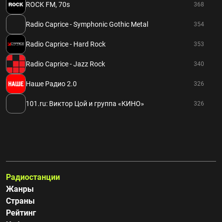
ROCK FM, 70s
368
Radio Caprice - Symphonic Gothic Metal
354
Radio Caprice - Hard Rock
353
Radio Caprice - Jazz Rock
340
Наше Радио 2.0
326
101.ru: Виктор Цой и группа «КИНО»
326
Радиостанции
Жанры
Страны
Рейтинг