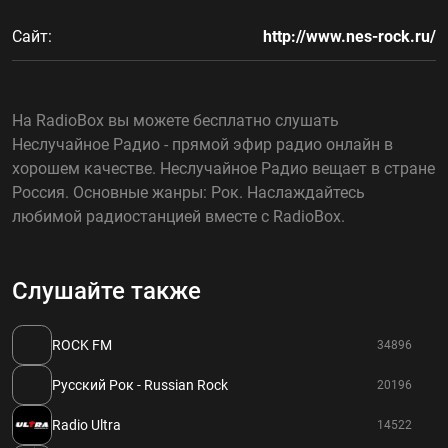
Сайт:
http://www.nes-rock.ru/
На RadioBox вы можете бесплатно слушать
Неслучайное Радио - прямой эфир радио онлайн в
хорошем качестве. Неслучайное Радио вещает в стране
Россия. Основные жанры: Рок. Наслаждайтесь
любимой радиостанцией вместе с RadioBox.
Слушайте также
ROCK FM
34896
Русский Рок - Russian Rock
20196
Radio Ultra
14522