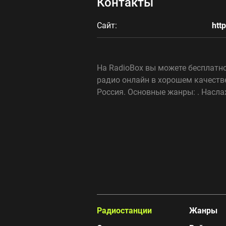
Контакты
Сайт:
htt
На RadioBox вы можете бесплатно 
радио онлайн в хорошем качестве. 
Россия. Основные жанры: . Насл
Радиостанции
Жанры