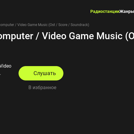
Радиостанции
Жанр
Computer / Video Game Music (Ost / Score / Soundrack)
omputer / Video Game Music (Os
 Video
Слушать
В избранное