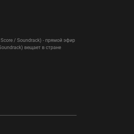
 Score / Soundrack) - прямой эфир
 Soundrack) вещает в стране