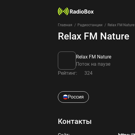
Главная
Радиостанции
Relax FM Nature
Relax FM Nature
Relax FM Nature
Поток на паузе
Рейтинг:
324
Россия
Контакты