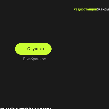
Радиостанции
Жанр
Слушать
В избранное