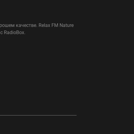
рошем качестве. Relax FM Nature
с RadioBox.