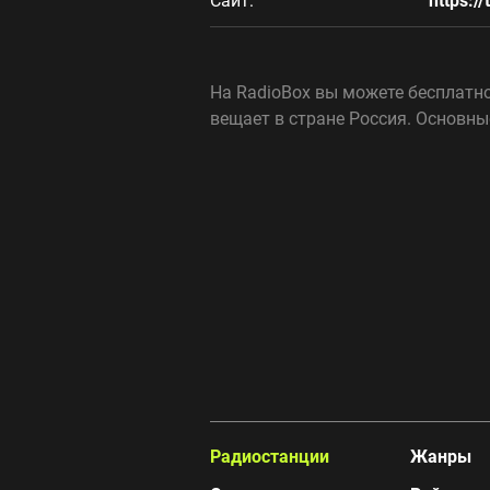
Сайт:
https:/
На RadioBox вы можете бесплатно
вещает в стране Россия. Основны
Радиостанции
Жанры