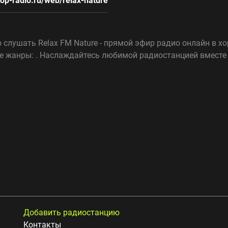
/top-radio.ru/web/relax-nature
 слушать Relax FM Nature - прямой эфир радио онлайн в хо
е жанры: . Наслаждайтесь любимой радиостанцией вместе 
Добавить радиостанцию
Контакты