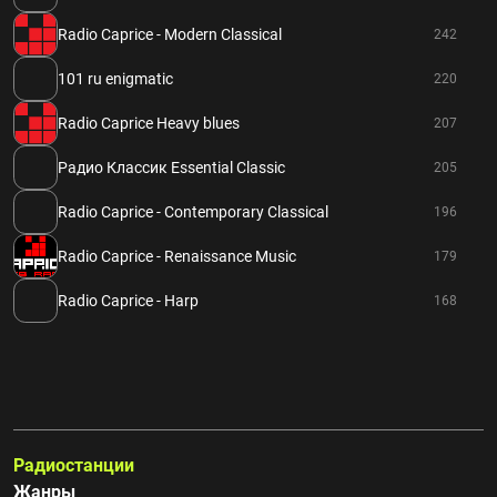
Radio Caprice - Modern Classical
242
101 ru enigmatic
220
Radio Caprice Heavy blues
207
Радио Классик Essential Classic
205
Radio Caprice - Contemporary Classical
196
Radio Caprice - Renaissance Music
179
Radio Caprice - Harp
168
Радиостанции
Жанры