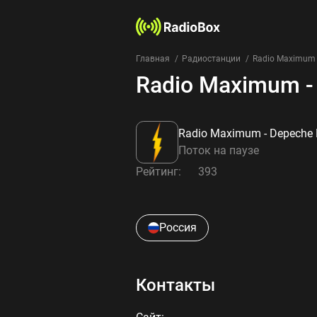
Главная
Радиостанции
Radio Maximum 
Radio Maximum -
Radio Maximum - Depeche
Поток на паузе
Рейтинг:
393
Россия
Контакты