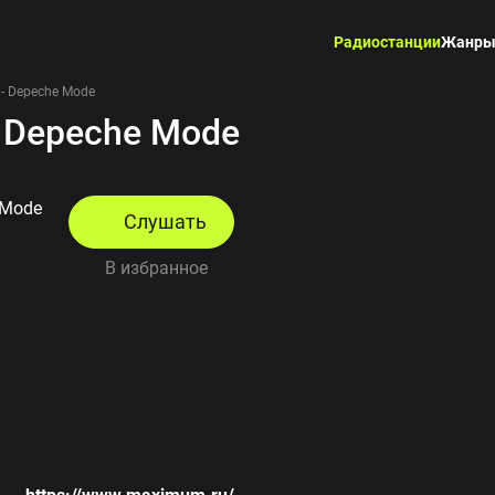
Радиостанции
Жанр
- Depeche Mode
 Depeche Mode
 Mode
Слушать
В избранное