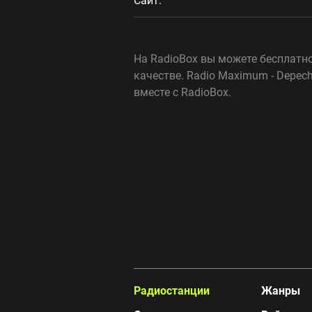
Сайт:
На RadioBox вы можете бесплатн
качестве. Radio Maximum - Depe
вместе с RadioBox.
Радиостанции
Жанры