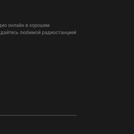
адио онлайн в хорошем
аждайтесь любимой радиостанцией