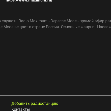
https://www.maximum.ru/
о слушать Radio Maximum - Depeche Mode - прямой эфир р
che Mode вещает в стране Россия. Основные жанры: . Насл
Добавить радиостанцию
Контакты