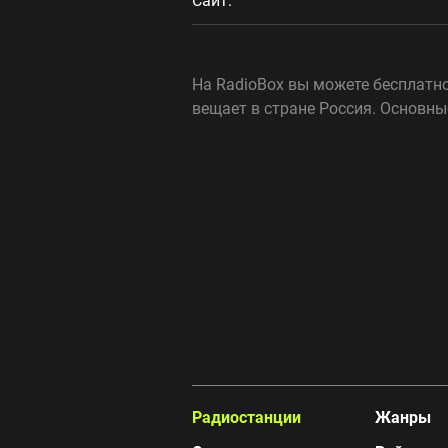
Сайт:
На RadioBox вы можете бесплатно
вещает в стране Россия. Основны
Радиостанции
Жанры