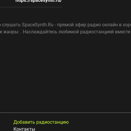
https://spacesynth.ru/
 слушать SpaceSynth.Ru - прямой эфир радио онлайн в хор
е жанры: . Наслаждайтесь любимой радиостанцией вместе 
Добавить радиостанцию
Контакты