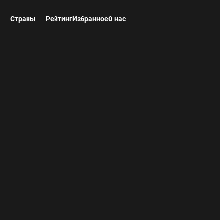
ы
Страны
Рейтинг
Избранное
О нас