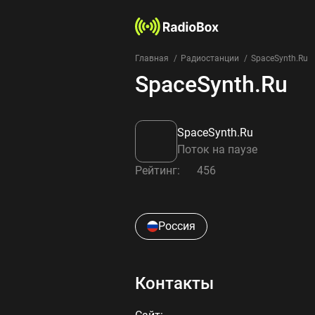
Главная
Радиостанции
SpaceSynth.Ru
SpaceSynth.Ru
SpaceSynth.Ru
Поток на паузе
Рейтинг:
456
Россия
Контакты