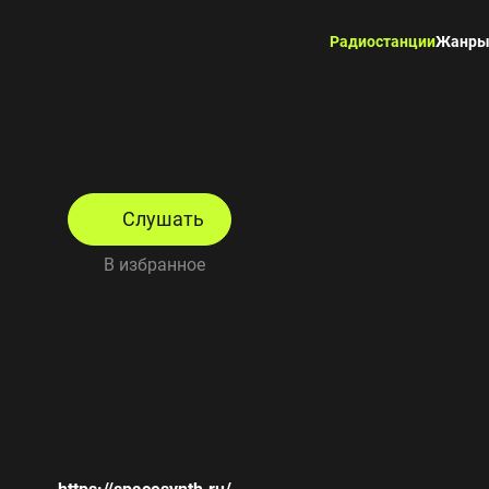
Радиостанции
Жанр
Слушать
В избранное