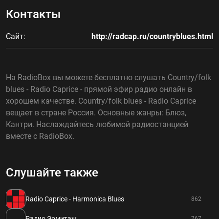
Контакты
Сайт:
http://radcap.ru/countryblues.html
На RadioBox вы можете бесплатно слушать Country/folk
blues - Radio Caprice - прямой эфир радио онлайн в
хорошем качестве. Country/folk blues - Radio Caprice
вещает в стране Россия. Основные жанры: Блюз,
Кантри. Наслаждайтесь любимой радиостанцией
вместе с RadioBox.
Слушайте также
Radio Caprice - Harmonica Blues
862
Радио Эрмитаж
767