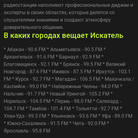
радиостанции наполняют профессиональные диджеи и
эксперты в своих областях, которые делятся со
слушателями знаниями и создают атмосферу
доверительного общения.
В каких городах вещает Искатель
* Абакан - 90.6 FM * Альметьевск - 90.5 FM *
Архангельск - 91.6 FM * Барнаул - 92.9 FM *
Благовещенск - 92.1 FM * Брянск - 99.5 FM * Великий
Новгород - 87.6 FM * Ижевск - 87.5 FM * Иркутск - 103.1
FM * Курск - 92.7 FM * Магадан - 106.5 FM * Махачкала /
Каспийск - 99.0 FM * Набережные Челны - 94.0 FM *
Нальчик - 91.7 FM * Новый Уренгой - 105.2 FM *
Норильск - 104.5 FM * Пермь - 98.0 FM * Салехард -
104.7 FM * Тамбов - 101.4 FM * Тольятти - 92.7 FM *
Улан-Удэ - 99.3 FM * Ульяновск - 93.6 FM * Уфа - 89.0 FM
* Южно-Сахалинск - 91.5 FM * Чита - 92.0 FM *
Ярославль - 95.8 FM