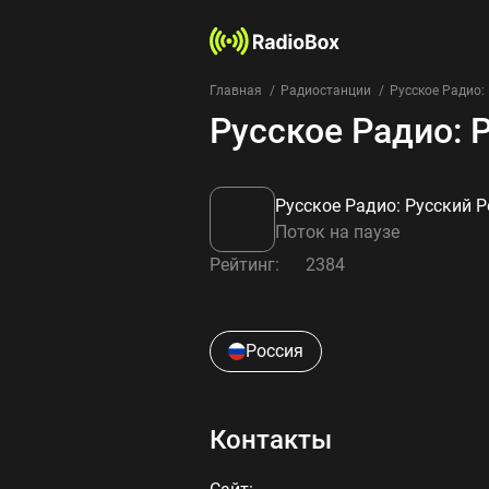
Главная
Радиостанции
Русское Радио:
Русское Радио: 
Русское Радио: Русский Р
Поток на паузе
Рейтинг:
2384
Россия
Контакты