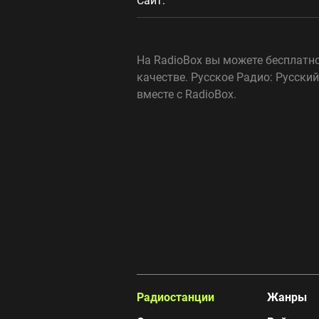
Сайт:
На RadioBox вы можете бесплатно
качестве. Русское Радио: Русски
вместе с RadioBox.
Радиостанции
Жанры