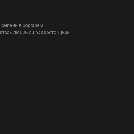
о онлайн в хорошем
дайтесь любимой радиостанцией