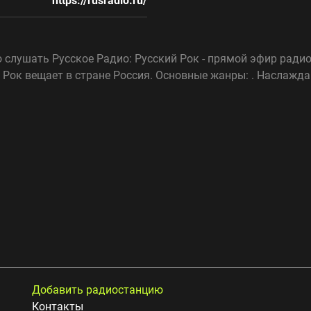
https://rusradio.ru/
 слушать Русское Радио: Русский Рок - прямой эфир ради
й Рок вещает в стране Россия. Основные жанры: . Наслаж
Добавить радиостанцию
Контакты