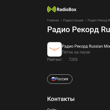
Главная
Радиостанции
Радио Рекорд R
Радио Рекорд Ru
Радио Рекорд Russian Mi
Поток на паузе
Рейтинг:
7205
Россия
Контакты