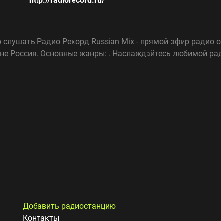
http://radiorecord.ru/
 слушать Радио Рекорд Russian Mix - прямой эфир радио 
ане Россия. Основные жанры: . Наслаждайтесь любимой рад
Добавить радиостанцию
Контакты