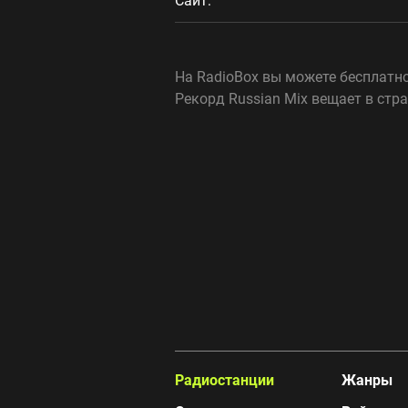
Сайт:
На RadioBox вы можете бесплатно
Рекорд Russian Mix вещает в стр
Радиостанции
Жанры