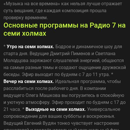
«Музыка на все времена» как нельзя лучше отражает
суть вещания, где каждая композиция прошла
проверку временем.
Основные программы на Радио 7 на
семи холмах
*
Утро на семи холмах.
Бодрое и динамичное шоу для
старта дня. Ведущие Дмитрий Пименов и Светлана
Молодцова заряжают слушателей энергией, общаются
на самые разные темы и создают ощущение дружеской
беседы. Эфир выходит по будням с 7 до 11 утра. *
Вечер на семи холмах.
Идеальная программа, чтобы
расслабиться после рабочего дня. В компании
ведущего Олега Машкова вы погрузитесь в спокойную
и уютную атмосферу. Эфир проходит по будням с 17 до
21 часа. *
Выходные на семи холмах.
Универсальное
сопровождение для ваших субботы и воскресенья.
Ведущий Евгений Вудян тонко чувствует настроение