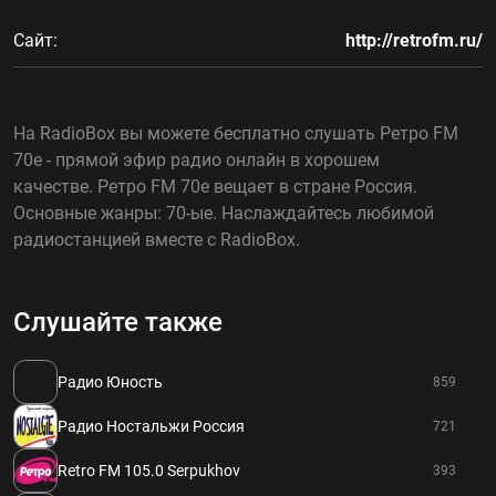
Сайт:
http://retrofm.ru/
На RadioBox вы можете бесплатно слушать Ретро FM
70e - прямой эфир радио онлайн в хорошем
качестве. Ретро FM 70e вещает в стране Россия.
Основные жанры: 70-ые. Наслаждайтесь любимой
радиостанцией вместе с RadioBox.
Слушайте также
Радио Юность
859
Радио Ностальжи Россия
721
Retro FM 105.0 Serpukhov
393