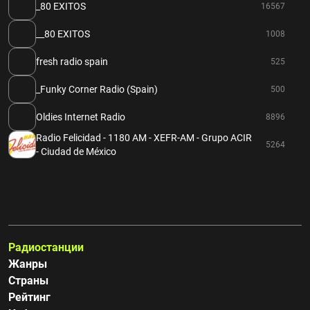
_80 EXITOS
16567
__80 EXITOS
1008
fresh radio spain
525
_Funky Corner Radio (Spain)
500
Oldies Internet Radio
8896
Radio Felicidad - 1180 AM - XEFR-AM - Grupo ACIR
5264
- Ciudad de México
Радиостанции
Жанры
Страны
Рейтинг