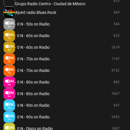
633
Grupo Radio Centro - Ciudad de México
#joint radio Blues Rock
369
- 0 N - 50s on Radio
544
- 0 N - 60s on Radio
633
- 0 N - 60s on Radio
2674
- 0 N - 70s on Radio
1107
- 0 N - 70s on Radio
9752
- 0 N - 80s on Radio
883
- 0 N - 80s on Radio
7607
- 0 N - 90s on Radio
647
- 0 N - 90s on Radio
5493
- 0 N - Disco on Radio
1407